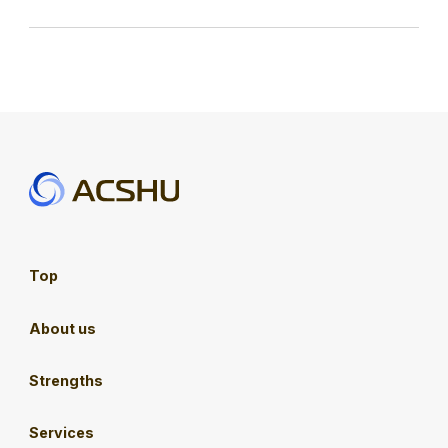
Top
About us
Strengths
Services