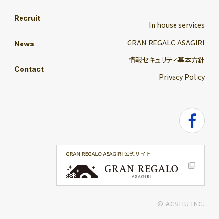
Recruit
In house services
GRAN REGALO ASAGIRI
News
情報セキュリティ基本方針
Contact
Privacy Policy
© ACSHU INC.