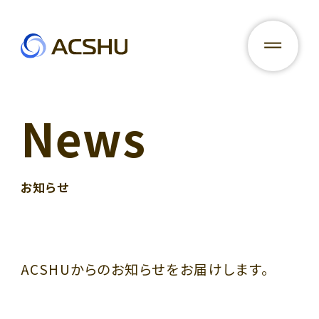
Recruit
News
N
e
w
s
Contact
お知らせ
In house services
ACSHUからのお知らせをお届けします。